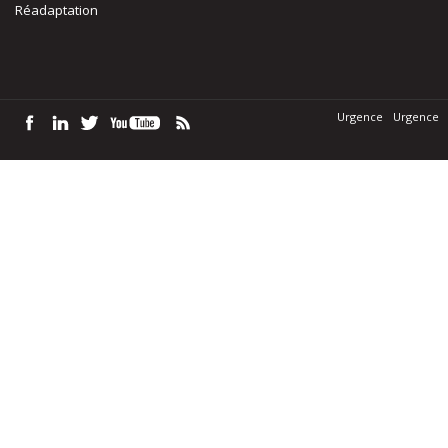
Réadaptation
Urgence
Urgence