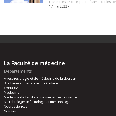
ressources de crise, pour désamorcer les conf
17 mai 2022 -
La Faculté de médecine
Départements
Anesthésiologie et de médecine de la douleur
Biochimie et médecine moléculaire
Chirurgie
Médecine
Médecine de famille et de médecine d’urgence
Microbiologie, infectiologie et immunologie
Neurosciences
Nutrition